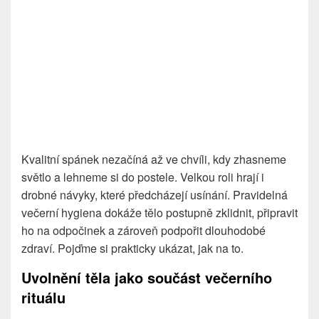
Kvalitní spánek nezačíná až ve chvíli, kdy zhasneme
světlo a lehneme si do postele. Velkou roli hrají i
drobné návyky, které předcházejí usínání. Pravidelná
večerní hygiena dokáže tělo postupně zklidnit, připravit
ho na odpočinek a zároveň podpořit dlouhodobé
zdraví. Pojďme si prakticky ukázat, jak na to.
Uvolnění těla jako součást večerního
rituálu